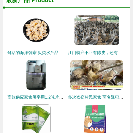
鲜活的海洋馈赠 贝类水产品的魅力与品鉴指南
江门特产不止有陈皮，还有……家禽
高效供应家禽屠宰用1.2吨片冰机 机械行业创新解决方案
多次盗窃村民家禽 两名嫌犯被警方抓获