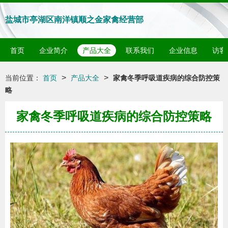
盐城市亭湖区南洋镇顺之金家禽经营部
首页
企业简介
产品大全
联系我们
企业信息
访客
>
>
当前位置：
首页
产品大全
家禽冬季呼吸道疾病的综合防控策
略
家禽冬季呼吸道疾病的综合防控策略