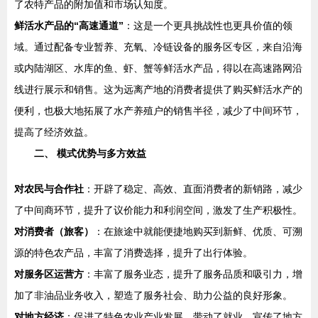
了农特产品的附加值和市场认知度。
鲜活水产品的“高速通道”
：这是一个更具挑战性也更具价值的领
域。通过配备专业暂养、充氧、冷链设备的服务区专区，来自沿海
或内陆湖区、水库的鱼、虾、蟹等鲜活水产品，得以在高速路网沿
线进行展示和销售。这为远离产地的消费者提供了购买鲜活水产的
便利，也极大地拓展了水产养殖户的销售半径，减少了中间环节，
提高了经济效益。
二、 模式优势与多方效益
对农民与合作社
：开辟了稳定、高效、直面消费者的新销路，减少
了中间商环节，提升了议价能力和利润空间，激发了生产积极性。
对消费者（旅客）
：在旅途中就能便捷地购买到新鲜、优质、可溯
源的特色农产品，丰富了消费选择，提升了出行体验。
对服务区运营方
：丰富了服务业态，提升了服务品质和吸引力，增
加了非油品业务收入，塑造了服务社会、助力公益的良好形象。
对地方经济
：促进了特色农业产业发展，带动了就业，宣传了地方