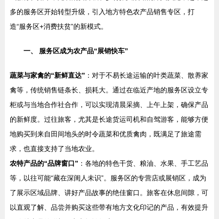
多的服务区开始转型升级，引入地方特色农产品销售专区，打
造“服务区+消费扶贫”的新模式。
一、 服务区成为农产品“展销快车”
蔬菜与家禽的“新鲜直达”
：对于不易长途运输的叶类蔬菜、散养家
禽等，传统销售链条长、损耗大。通过在临近产地的服务区设立专
柜或与当地合作社合作，可以实现清晨采摘、上午上架，确保产品
的新鲜度。过往旅客，尤其是长途货运司机和自驾游客，能够方便
地购买到来自田间地头的时令蔬菜和优质禽肉，既满足了旅途需
求，也直接支持了当地农业。
农特产品的“品牌窗口”
：各地的特色干货、粮油、水果、手工艺品
等，以往可能“藏在深闺人未识”。服务区的专营店或展销区，成为
了展示区域品牌、讲好产品故事的绝佳窗口。旅客在休息间隙，可
以直观了解、品尝并购买这些带有地方文化印记的产品，有效提升