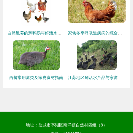
自然散养的鸡鸭鹅与鲜活水产品 真正的原生态之选
家禽冬季呼吸道疾病的综合防控策略
西餐常用禽类及家禽食材指南
江苏地区鲜活水产品与家禽及蛋类供应商价格行情概览
地址：盐城市亭湖区南洋镇自然村四组（8）