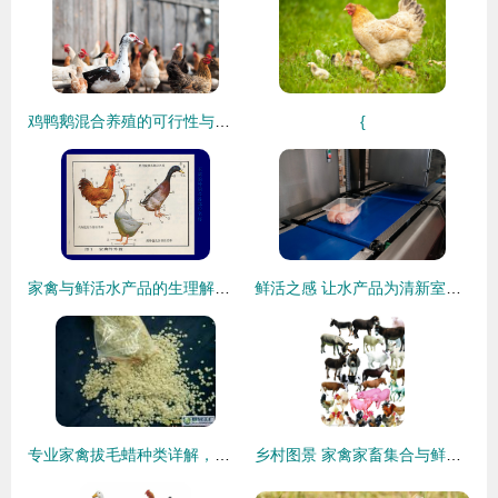
鸡鸭鹅混合养殖的可行性与策略分析
{
家禽与鲜活水产品的生理解剖特点探析
鲜活之感 让水产品为清新室内注入无限生机
专业家禽拔毛蜡种类详解，助力高效加工供应市场
乡村图景 家禽家畜集合与鲜活水产品的田园诗篇