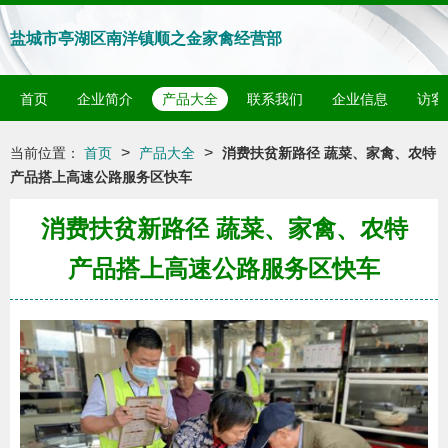
盐城市亭湖区南洋镇顺之金家禽经营部
首页
企业简介
产品大全
联系我们
企业信息
访客
>
>
当前位置：
首页
产品大全
消费扶贫新路径 蔬菜、家禽、农特
产品搭上高速公路服务区快车
消费扶贫新路径 蔬菜、家禽、农特
产品搭上高速公路服务区快车